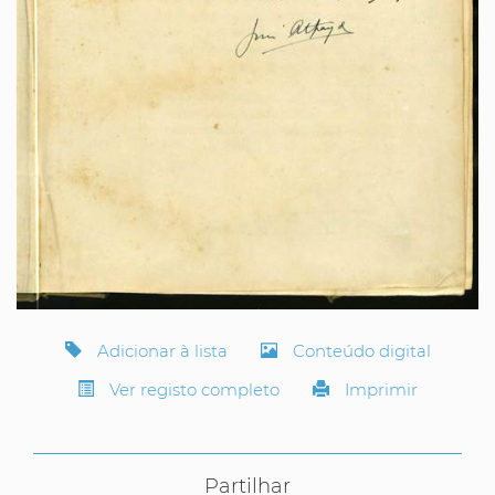
Adicionar à lista
Conteúdo digital
Ver registo completo
Imprimir
Partilhar